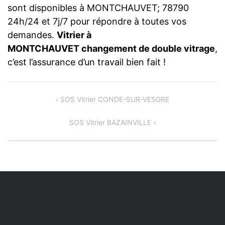
sont disponibles à MONTCHAUVET; 78790
24h/24 et 7j/7 pour répondre à toutes vos
demandes.
Vitrier à
MONTCHAUVET changement de double vitrage
,
c’est l’assurance d’un travail bien fait !
Navigation
SOS Vitrier CONDE-SUR-VESGRE
de
SOS Vitrier BAZAINVILLE
l’article