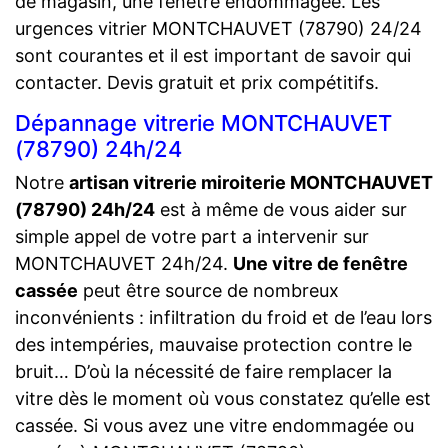
de magasin, une fenêtre endommagée. Les
urgences vitrier MONTCHAUVET (78790) 24/24
sont courantes et il est important de savoir qui
contacter. Devis gratuit et prix compétitifs.
Dépannage vitrerie MONTCHAUVET
(78790) 24h/24
Notre
artisan vitrerie miroiterie MONTCHAUVET
(78790) 24h/24
est à même de vous aider sur
simple appel de votre part a intervenir sur
MONTCHAUVET 24h/24.
Une vitre de fenêtre
cassée
peut être source de nombreux
inconvénients : infiltration du froid et de l’eau lors
des intempéries, mauvaise protection contre le
bruit… D’où la nécessité de faire remplacer la
vitre dès le moment où vous constatez qu’elle est
cassée. Si vous avez une vitre endommagée ou