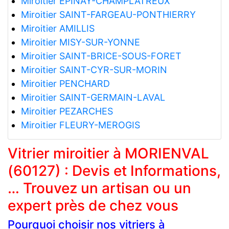
Miroitier EPINAY-CHAMPLATREUX
Miroitier SAINT-FARGEAU-PONTHIERRY
Miroitier AMILLIS
Miroitier MISY-SUR-YONNE
Miroitier SAINT-BRICE-SOUS-FORET
Miroitier SAINT-CYR-SUR-MORIN
Miroitier PENCHARD
Miroitier SAINT-GERMAIN-LAVAL
Miroitier PEZARCHES
Miroitier FLEURY-MEROGIS
Vitrier miroitier à MORIENVAL
(60127) : Devis et Informations,
… Trouvez un artisan ou un
expert près de chez vous
Pourquoi choisir nos vitriers à