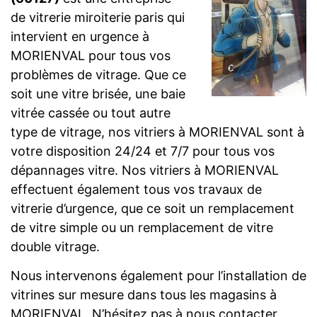
de vitrerie miroiterie paris qui
intervient en urgence à
MORIENVAL pour tous vos
problèmes de vitrage. Que ce
soit une vitre brisée, une baie
vitrée cassée ou tout autre
type de vitrage, nos vitriers à MORIENVAL sont à
votre disposition 24/24 et 7/7 pour tous vos
dépannages vitre. Nos vitriers à MORIENVAL
effectuent également tous vos travaux de
vitrerie d’urgence, que ce soit un remplacement
de vitre simple ou un remplacement de vitre
double vitrage.
Nous intervenons également pour l’installation de
vitrines sur mesure dans tous les magasins à
MORIENVAL. N’hésitez pas à nous contacter