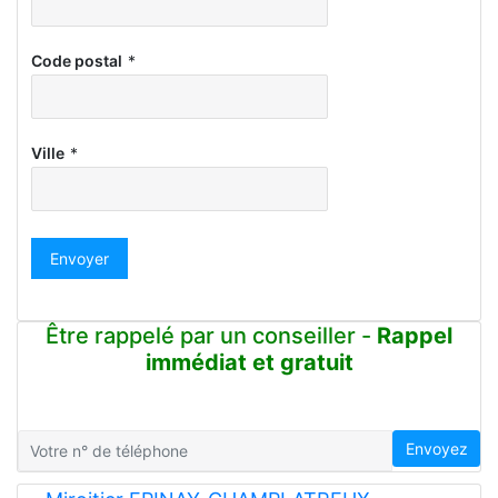
Code postal
*
Ville
*
Envoyer
Être rappelé par un conseiller -
Rappel
immédiat et gratuit
Envoyez