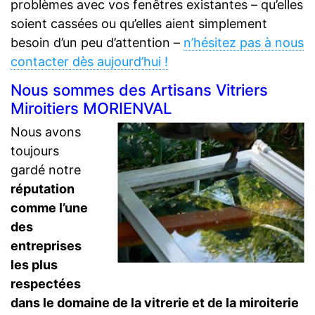
problèmes avec vos fenêtres existantes – qu’elles
soient cassées ou qu’elles aient simplement
besoin d’un peu d’attention –
n’hésitez pas à nous
contacter dès aujourd’hui !
Nous sommes des Artisans Vitriers
Miroitiers MORIENVAL
Nous avons
toujours
gardé notre
réputation
comme l’une
des
entreprises
les plus
respectées
dans le domaine de la vitrerie et de la miroiterie