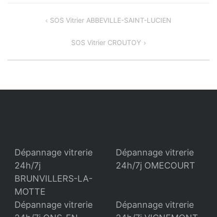
Navigation
SOS Vitrier ABBEVILLE-SAINT-LUCIEN
de
SOS Vitrier CROUTOY
l’article
Dépannage vitrerie
Dépannage vitrerie
24h/7j
24h/7j OMECOURT
BRUNVILLERS-LA-
MOTTE
Dépannage vitrerie
Dépannage vitrerie