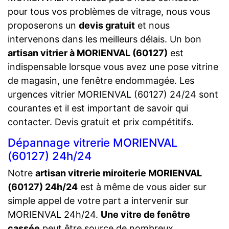
pour tous vos problèmes de vitrage, nous vous
proposerons un
devis gratuit
et nous
intervenons dans les meilleurs délais. Un bon
artisan vitrier à MORIENVAL (60127)
est
indispensable lorsque vous avez une pose vitrine
de magasin, une fenêtre endommagée. Les
urgences vitrier MORIENVAL (60127) 24/24 sont
courantes et il est important de savoir qui
contacter. Devis gratuit et prix compétitifs.
Dépannage vitrerie MORIENVAL
(60127) 24h/24
Notre
artisan vitrerie miroiterie MORIENVAL
(60127) 24h/24
est à même de vous aider sur
simple appel de votre part a intervenir sur
MORIENVAL 24h/24.
Une vitre de fenêtre
cassée
peut être source de nombreux