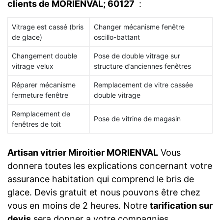
clients de MORIENVAL; 60127
:
Vitrage est cassé (bris
Changer mécanisme fenêtre
de glace)
oscillo-battant
Changement double
Pose de double vitrage sur
vitrage velux
structure d’anciennes fenêtres
Réparer mécanisme
Remplacement de vitre cassée
fermeture fenêtre
double vitrage
Remplacement de
Pose de vitrine de magasin
fenêtres de toit
Artisan vitrier Miroitier MORIENVAL
Vous
donnera toutes les explications concernant votre
assurance habitation qui comprend le bris de
glace. Devis gratuit et nous pouvons être chez
vous en moins de 2 heures. Notre
tarification sur
devis
sera donner a votre compagnies